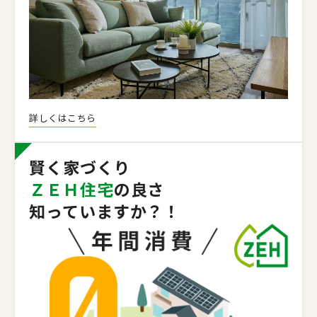
詳しくはこちら
賢く家づくり
ＺＥＨ住宅
の良さ
知っていますか？！