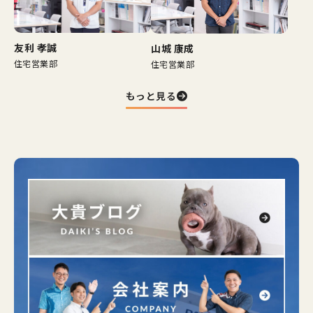
友利 孝誠
山城 康成
住宅営業部
住宅営業部
もっと見る