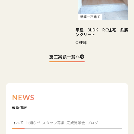
新築一戸建て
新築一戸建て
平屋 3LDK RC住宅 鉄筋コ
平屋 3LDK RC住宅 鉄筋コ
ンクリート
ンクリート
O様邸
U様邸
施工実績一覧へ
NEWS
最新情報
すべて
お知らせ
スタッフ募集
完成見学会
ブログ