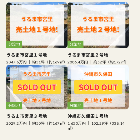
分譲地
分譲地
うるま市宮里１号地
うるま市宮里２号地
2047.6万円 ｜ 約51坪（約169㎡）
2086.4万円 ｜ 約52坪（約172㎡）
分譲地
分譲地
うるま市宮里３号地
沖縄市久保田１号地
2029.2万円 ｜ 約50坪（約167㎡）
1,650万円 ｜ 102.29坪（338.14
㎡）