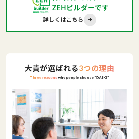
ZEHビルダーです
詳しくはこちら
大貴が選ばれる
3つの理由
Three reasons
why people choose “DAIKI”