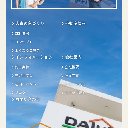
大貴の家づくり
不動産情報
ZEH住宅
コンセプト
よくあるご質問
インフォメーション
会社案内
施工実績
会社概要
完成見学会
仮設工事
社内イベント
システム制作
ブログ
スタッフ紹介
お問い合わせ