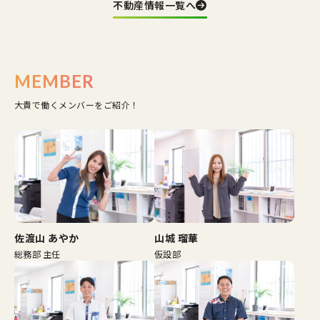
不動産情報一覧へ
MEMBER
大貴で働くメンバーをご紹介！
佐渡山 あやか
山城 瑠華
総務部 主任
仮設部